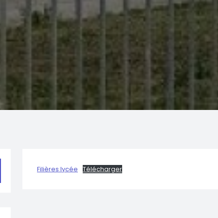
Filières lycée
Télécharger