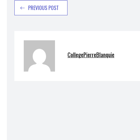
PREVIOUS POST
CollegePierreBlanquie