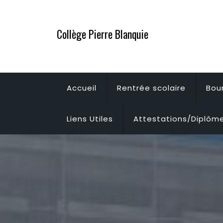
Skip
to
Collège Pierre Blanquie
content
Accueil
Rentrée scolaire
Bou
Liens Utiles
Attestations/Diplôm