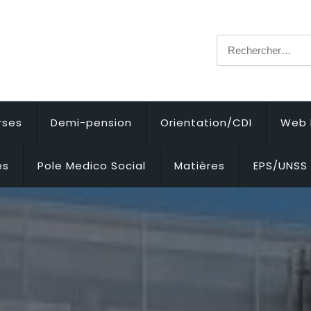
Rechercher :
rses
Demi-pension
Orientation/CDI
Web 
es
Pole Medico Social
Matières
EPS/UNSS