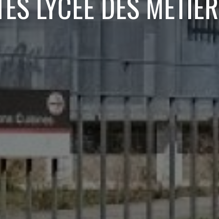
ES LYCEE DES METIE