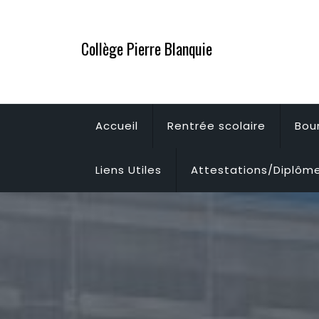
Skip
to
Collège Pierre Blanquie
content
Accueil
Rentrée scolaire
Bou
Liens Utiles
Attestations/Diplôm