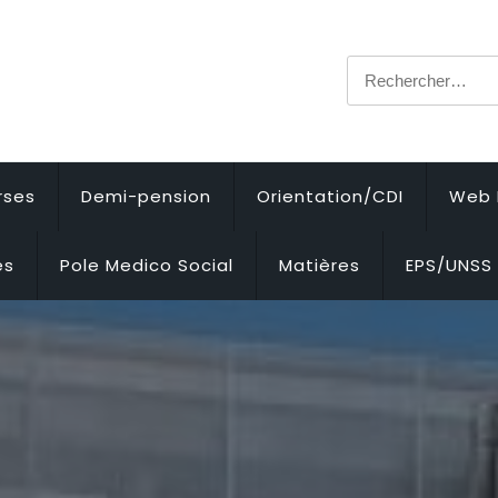
Rechercher :
rses
Demi-pension
Orientation/CDI
Web 
es
Pole Medico Social
Matières
EPS/UNSS