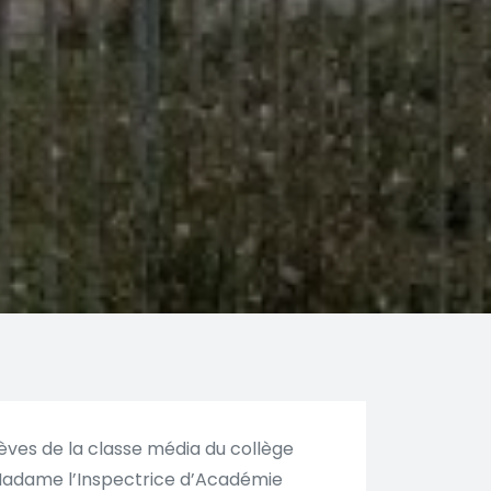
lèves de la classe média du collège
r Madame l’Inspectrice d’Académie