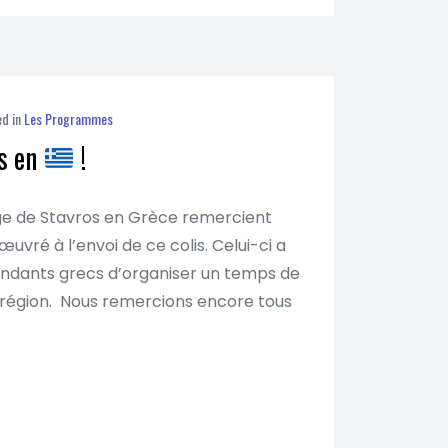
ed in
Les Programmes
is en
!
ège de Stavros en Grèce remercient
vré à l’envoi de ce colis. Celui-ci a
ondants grecs d’organiser un temps de
e région. Nous remercions encore tous