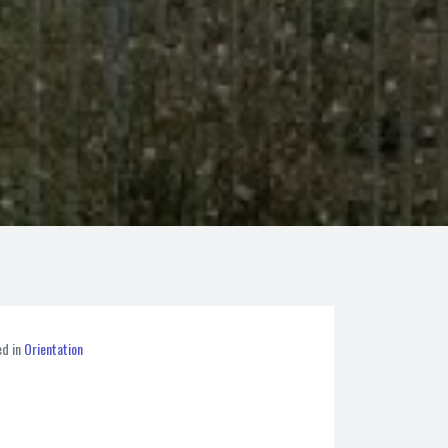
ed in
Orientation