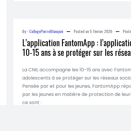
By -
CollegePierreBlanquie
Posted on
5 février 2026
Post
L’application FantomApp : l’applicati
10-15 ans à se protéger sur les rése
La CNIL accompagne les 10-15 ans avec FantomA
adolescents à se protéger sur les réseaux soci
Pensée par et pour les jeunes, FantomApp rép
par les jeunes en matière de protection de le
ce sont :