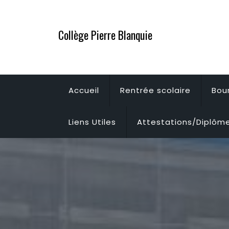
Skip
to
Collège Pierre Blanquie
content
Accueil
Rentrée scolaire
Bou
Liens Utiles
Attestations/Diplôm