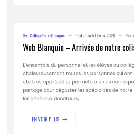
By -
CollegePierreBlanquie
Posted on
5 février 2026
Post
Web Blanquie – Arrivée de notre col
L’ensemble du personnel et les élèves du coll
chaleureusement toutes les personnes qui ont œu
été très apprécié et permettra à nos corresp
partage pour déguster les spécialités de notr
les généreux donateurs,
EN VOIR PLUS