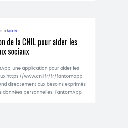
ed in
Autres
on de la CNIL pour aider les
aux sociaux
pp, une application pour aider les
aux.https://www.cnil.fr/fr/fantomapp
ond directement aux besoins exprimés
urs données personnelles. FantomApp,