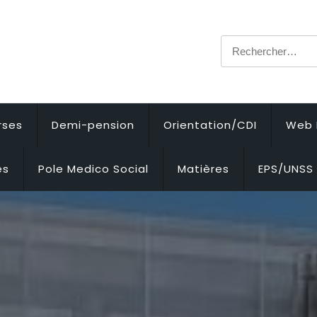
Rechercher :
rses
Demi-pension
Orientation/CDI
Web 
es
Pole Medico Social
Matières
EPS/UNSS