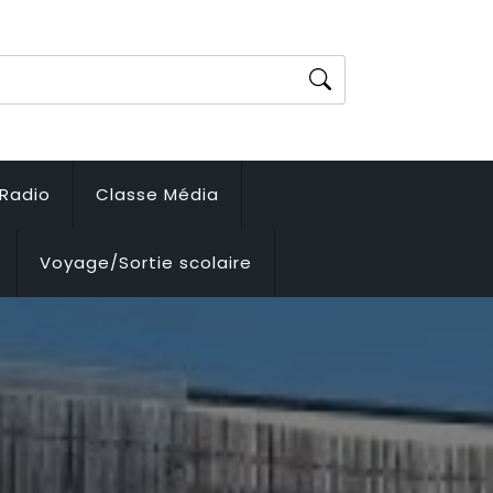
Radio
Classe Média
Voyage/Sortie scolaire