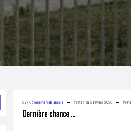
By -
CollegePierreBlanquie
Posted on
5 février 2026
Post
Dernière chance …